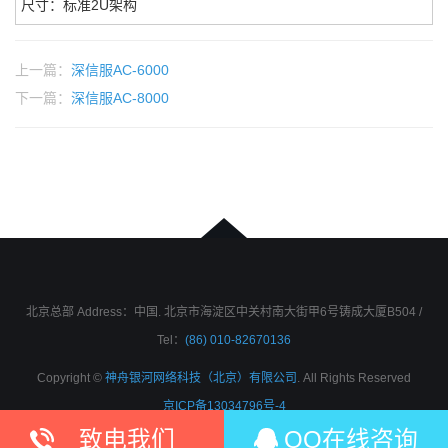
尺寸：标准2U架构
上一篇：
深信服AC-6000
下一篇：
深信服AC-8000
北京总部 Address：中国. 北京市海淀区中关村南大街甲6号铸成大厦B504 /
Tel：
(86) 010-82670136
Copyright ©
神舟银河网络科技（北京）有限公司
. All Rights Reserved
京ICP备13034796号-4
致电我们
QQ在线咨询