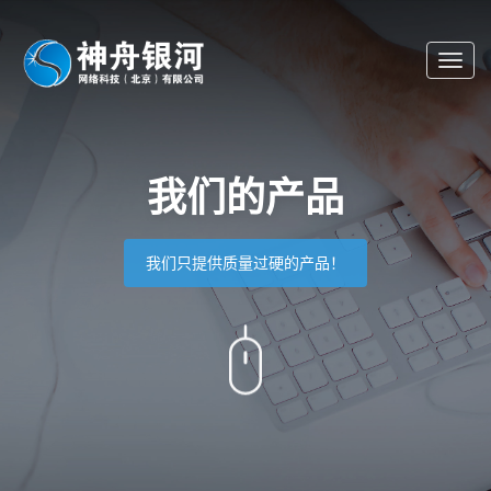
Toggl
navig
我们的产品
我们只提供质量过硬的产品！