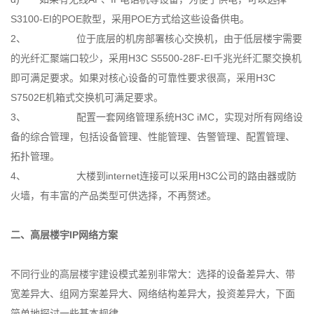
S3100-EI的POE款型，采用POE方式给这些设备供电。
2、 位于底层的机房部署核心交换机，由于低层楼宇需要
的光纤汇聚端口较少，采用H3C S5500-28F-EI千兆光纤汇聚交换机
即可满足要求。如果对核心设备的可靠性要求很高，采用H3C
S7502E机箱式交换机可满足要求。
3、 配置一套网络管理系统H3C iMC，实现对所有网络设
备的综合管理，包括设备管理、性能管理、告警管理、配置管理、
拓扑管理。
4、 大楼到internet连接可以采用H3C公司的路由器或防
火墙，有丰富的产品类型可供选择，不再赘述。
二、高层楼宇IP网络方案
不同行业的高层楼宇建设模式差别非常大：选择的设备差异大、带
宽差异大、组网方案差异大、网络结构差异大，投资差异大，下面
简单地探讨一些基本规律。