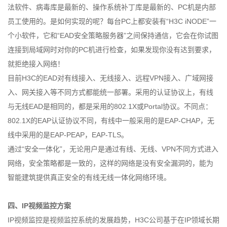
法软件、病毒库是最新的、操作系统补丁库是最新的、PC机是内部
员工使用的。是如何实现的呢？每台PC上都安装有“H3C iNODE”一
个小软件，它和“EAD安全策略服务器”之间保持通信，它会在你试图
连接到局域网时对你的PC机进行检查，如果发现你没有达到要求，
就拒绝接入网络！
目前H3C的EAD对有线接入、无线接入、远程VPN接入、广域网接
入、网关接入等不同方式都能统一部署。采用的认证协议上，有线
与无线EAD是相同的，都是采用的802.1X或Portal协议。不同点：
802.1X的EAP认证协议不同，有线中一般采用的是EAP-CHAP，无
线中采用的是EAP-PEAP，EAP-TLS。
通过“安全一体化”，无论用户是通过有线、无线、VPN不同方式进入
网络，安全策略都是一致的，这样的网络是没有安全漏洞的，能为
智能建筑提供真正安全的有线无线一体化网络环境。
四、IP视频监控方案
IP视频监控是视频监控系统的发展趋势，H3C公司基于在IP领域长期