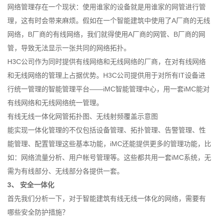
网络管理存在一个现状：使用谁家的设备就是用谁家的网管进行管
理，这有时会带来麻烦。假如在一个智能建筑中使用了A厂商的无线
网络，B厂商的有线网络，我们就得使用A厂商的网管、B厂商的网
管，导致无法显示一张共同的网络拓扑。
H3C公司作为同时提供有线网络和无线网络的厂商，在对有线网络
和无线网络的管理上占据优势。H3C公司提供用于对所有IT设备进
行统一管理的智能管理平台——iMC智能管理中心，用一套iMC能对
有线网络和无线网络统一管理。
有线无线一体化网管拓扑图、无线射频覆盖示意图
能实现一体化管理的不仅包括设备管理、拓扑管理、告警管理、性
能管理、配置管理这些基本功能，iMC还能提供更多的管理功能，比
如：网络流量分析、用户帐号管理等。这些都共用一套iMC系统，无
需为有线部分、无线部分各提供一套。
3、
安全一体化
首先我们分析一下，对于智能建筑有线无线一体化的网络，需要有
哪些安全防护措施？