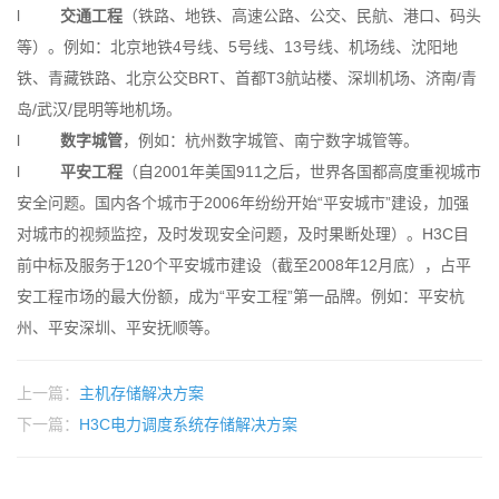
l
交通工程
（铁路、地铁、高速公路、公交、民航、港口、码头
等）。例如：北京地铁4号线、5号线、13号线、机场线、沈阳地
铁、青藏铁路、北京公交BRT、首都T3航站楼、深圳机场、济南/青
岛/武汉/昆明等地机场。
l
数字城管
，例如：杭州数字城管、南宁数字城管等。
l
平安工程
（自2001年美国911之后，世界各国都高度重视城市
安全问题。国内各个城市于2006年纷纷开始“平安城市”建设，加强
对城市的视频监控，及时发现安全问题，及时果断处理）。H3C目
前中标及服务于120个平安城市建设（截至2008年12月底），占平
安工程市场的最大份额，成为“平安工程”第一品牌。例如：平安杭
州、平安深圳、平安抚顺等。
上一篇：
主机存储解决方案
下一篇：
H3C电力调度系统存储解决方案