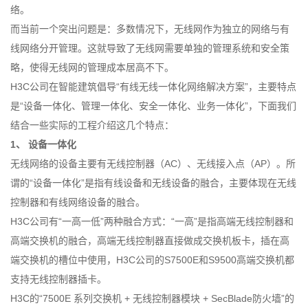
络。
而当前一个突出问题是：多数情况下，无线网作为独立的网络与有
线网络分开管理。这就导致了无线网需要单独的管理系统和安全策
略，使得无线网的管理成本居高不下。
H3C公司在智能建筑倡导“有线无线一体化网络解决方案”，主要特点
是“设备一体化、管理一体化、安全一体化、业务一体化”，下面我们
结合一些实际的工程介绍这几个特点：
1、
设备一体化
无线网络的设备主要有无线控制器（AC）、无线接入点（AP）。所
谓的“设备一体化”是指有线设备和无线设备的融合，主要体现在无线
控制器和有线网络设备的融合。
H3C公司有“一高一低”两种融合方式：“一高”是指高端无线控制器和
高端交换机的融合，高端无线控制器直接做成交换机板卡，插在高
端交换机的槽位中使用，H3C公司的S7500E和S9500高端交换机都
支持无线控制器插卡。
H3C的“7500E 系列交换机 + 无线控制器模块 + SecBlade防火墙”的