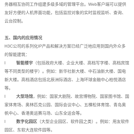
务器相互协同工作组建多级多域的管理平台。Web客户端可以提供
友好方便的人机界面功能，包括监控对象的实时监视监听、查询、
云台控制。
五、国内的应用情况
H3C公司的系列化IP产品和解决方案已经广泛地应用到国内外众多
的智能建筑：
l
智能楼宇
（包括政府大楼、企业大楼、高档写字楼、高档宾馆
等不同类型的楼宇）。例如：新华社新大楼、中石油新大楼、国电
新大楼。高档酒店包括北辰洲际酒店、上海环球金融中心柏悦酒店
等。
l
大型场馆
，例如：国家大剧院、故宫博物院、国家图书馆、国
家体育场、奥林匹克公园、国际会议中心、五棵松体育馆、青岛奥
帆中心、香港奥运赛马场、山东全运会等。
l
数字化园区
（大型企业园区、软件园之类）。例如：用友软件
园区、东软大连软件园等。