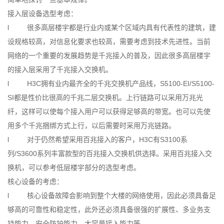
接入层设备选型考虑：
l 很多高层楼宇都是行业内或某个区域内具有代表性的建筑，建
设规格较高，对信息化要求也较高，需要考虑到技术先进性。当前
网络的一个重要的发展趋势是千兆接入的普及，因此很多高层楼宇
的接入层采用了千兆接入交换机。
l H3C拥有业内最齐全的千兆交换机产品线，S5100-EI/S5100-
SI都是性价比很高的千兆二层交换机。上行链路可以采用万兆光
纤，这样可以使每个接入用户可以获得足够高的带宽。也可以先使
用多个千兆捆绑方式上行，以后需要时采用万兆链路。
l 对于仍然希望采用百兆接入的客户，H3C有S3100系
列/S3600系列丰富款型的百兆接入交换机供选择。采用百兆接入交
换机，可以参考低层楼宇部分的选型考虑。
核心设备的考虑：
l 核心设备故障会影响到整个大楼的网络使用，因此必须具备足
够高的可靠性和稳定性，此外还必须具备很强的扩展性、多业务支
持能力、安全防护能力、大容量接入能力等。