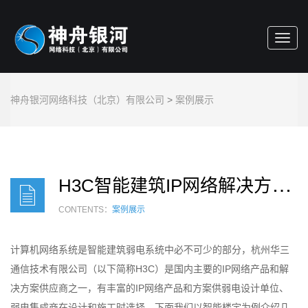
Toggl
navig
神舟银河网络科技（北京）有限公司
>
案例展示
H
3C智能建筑IP网络解决方案及其广泛应用
CONTENTS：
案例展示
计算机网络系统是智能建筑弱电系统中必不可少的部分，杭州华三
通信技术有限公司（以下简称H3C）是国内主要的IP网络产品和解
决方案供应商之一，有丰富的IP网络产品和方案供弱电设计单位、
弱电集成商在设计和施工时选择。下面我们以智能楼宇为例介绍几