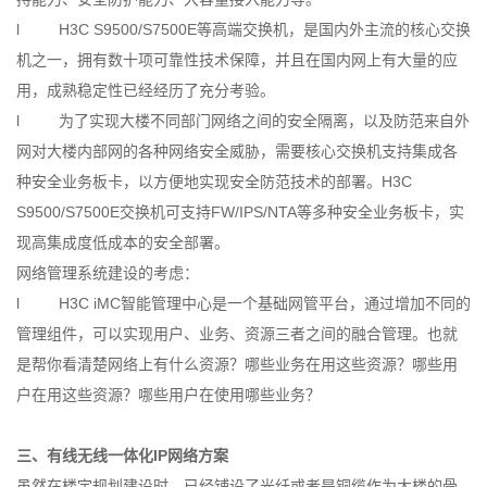
l H3C S9500/S7500E等高端交换机，是国内外主流的核心交换
机之一，拥有数十项可靠性技术保障，并且在国内网上有大量的应
用，成熟稳定性已经经历了充分考验。
l 为了实现大楼不同部门网络之间的安全隔离，以及防范来自外
网对大楼内部网的各种网络安全威胁，需要核心交换机支持集成各
种安全业务板卡，以方便地实现安全防范技术的部署。H3C
S9500/S7500E交换机可支持FW/IPS/NTA等多种安全业务板卡，实
现高集成度低成本的安全部署。
网络管理系统建设的考虑：
l H3C iMC智能管理中心是一个基础网管平台，通过增加不同的
管理组件，可以实现用户、业务、资源三者之间的融合管理。也就
是帮你看清楚网络上有什么资源？哪些业务在用这些资源？哪些用
户在用这些资源？哪些用户在使用哪些业务？
三、有线无线一体化IP网络方案
虽然在楼宇规划建设时，已经铺设了光纤或者是铜缆作为大楼的骨