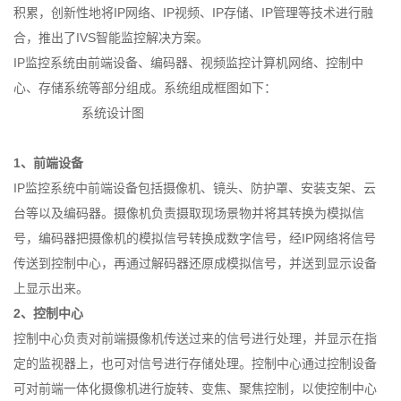
积累，创新性地将IP网络、IP视频、IP存储、IP管理等技术进行融
合，推出了IVS智能监控解决方案。
IP监控系统由前端设备、编码器、视频监控计算机网络、控制中
心、存储系统等部分组成。系统组成框图如下：
系统设计图
1
、前端设备
IP监控系统中前端设备包括摄像机、镜头、防护罩、安装支架、云
台等以及编码器。摄像机负责摄取现场景物并将其转换为模拟信
号，编码器把摄像机的模拟信号转换成数字信号，经IP网络将信号
传送到控制中心，再通过解码器还原成模拟信号，并送到显示设备
上显示出来。
2
、控制中心
控制中心负责对前端摄像机传送过来的信号进行处理，并显示在指
定的监视器上，也可对信号进行存储处理。控制中心通过控制设备
可对前端一体化摄像机进行旋转、变焦、聚焦控制，以使控制中心