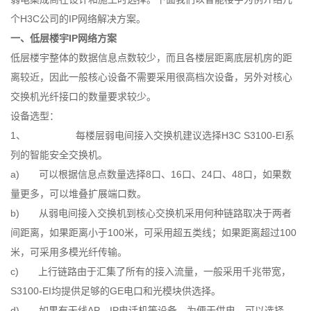
个H3C公司的IP网络解决方案。
一、低层楼宇IP网络方案
低层楼宇整体的数据信息点数较少，而且各楼层距离底层机房的距
离较近，因此一般核心设备不需要采用很高档次设备，另外对核心
交换机光纤接口的数量要求较少。
设备选型：
1、 每楼层弱电间接入交换机建议选择H3C S3100-EI系
列的智能安全交换机。
a) 可以根据信息点数量选择8口、16口、24口、48口，如果数
量更多，可以堆叠扩展端口数。
b) 从弱电间接入交换机到核心交换机采用何种链路取决于两者
间距离，如果距离小于100米，可采用超五类线；如果距离超过100
米，可采用多模光纤传输。
c) 上行链路由于汇集了所有的接入流量，一般采用千兆带宽，
S3100-EI均提供足够的GE电口和光模块供选择。
d) 如果有无线AP、IP电话机等设备，为便于供电，可以选择