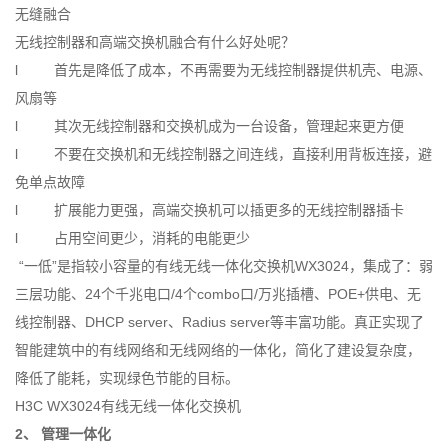
无缝融合
无线控制器和高端交换机融合有什么好处呢？
l 首先是降低了成本，不再需要为无线控制器提供机壳、电源、
风扇等
l 其次无线控制器和交换机成为一台设备，管理起来更方便
l 不要在交换机和无线控制器之间连线，直接利用背板连接，避
免单点故障
l 扩展能力更强，高端交换机可以插更多的无线控制器插卡
l 占用空间更少，消耗的电能更少
“一低”是指较小容量的有线无线一体化交换机WX3024，集成了：弱
三层功能、24个千兆电口/4个combo口/万兆插槽、POE+供电、无
线控制器、DHCP server、Radius server等丰富功能。真正实现了
智能建筑中的有线网络和无线网络的一体化，简化了建设复杂度，
降低了能耗，实现绿色节能的目标。
H3C WX3024有线无线一体化交换机
2、
管理一体化