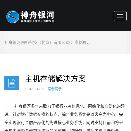
Toggl
navig
神舟银河网络科技（北京）有限公司
>
案例展示
主机存储解决方案
CONTENTS：
案例展示
神舟银河多年来致力于银行业务信息化、网络化和自动化的建
设。针对银行数据交换的特点，综合业务系统是以客户为中心，完
全实现银行金融产品化的先进核心业务系统，同时支持目前和将来
十年内国内金融市场流行的金融产品和服务，包括各类高低柜业