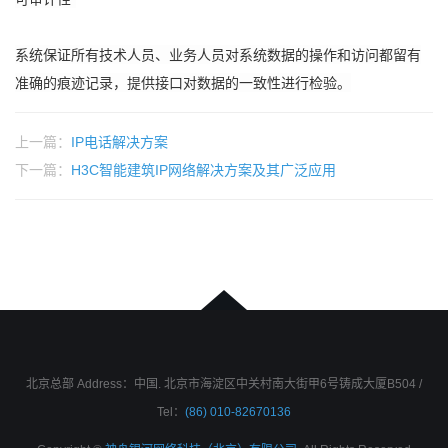
系统保证所有技术人员、业务人员对系统数据的操作和访问都留有
准确的痕迹记录，提供接口对数据的一致性进行检验。
上一篇：
IP电话解决方案
下一篇：
H3C智能建筑IP网络解决方案及其广泛应用
北京总部 Address：中国. 北京市海淀区中关村南大街甲6号铸成大厦B504 /
Tel：
(86) 010-82670136