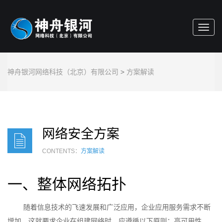
Toggl
navig
神舟银河网络科技（北京）有限公司
>
方案解读
网络安全方案
CONTENTS：
方案解读
一、整体网络拓扑
随着信息技术的飞速发展和广泛应用，企业应用服务需求不断
增加，这就要求企业在组建网络时，应遵循以下原则：高可用性、