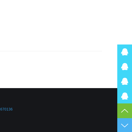
2670136