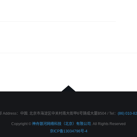
 Address：中国. 北京市海淀区中关村南大街甲6号铸成大厦B504 / Tel：
(86) 010-8
Copyright ©
神舟银河网络科技（北京）有限公司
. All Rights Reserved
京ICP备13034796号-4