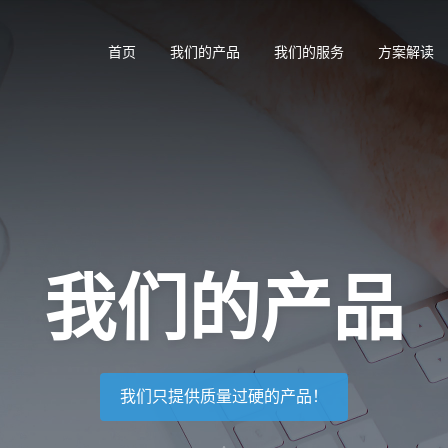
首页
我们的产品
我们的服务
方案解读
我们的产品
我们只提供质量过硬的产品！