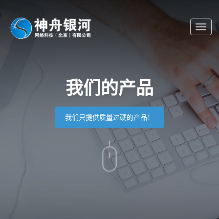
Toggl
navig
我们的产品
我们只提供质量过硬的产品！