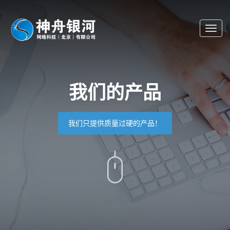
Toggl
navig
我们的产品
我们只提供质量过硬的产品！