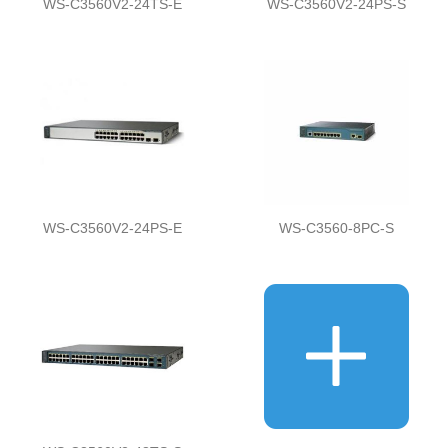
WS-C3560V2-24TS-E
WS-C3560V2-24PS-S
WS-C3560V2-24PS-E
WS-C3560-8PC-S