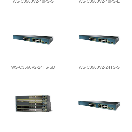
WS-C3560V2-48PS-S
WS-C3560V2-48PS-E
WS-C3560V2-24TS-SD
WS-C3560V2-24TS-S