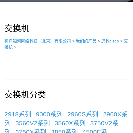
交换机
神舟银河网络科技（北京）有限公司
>
我们的产品
>
思科cisco
>
交
换机
>
交换机分类
2918系列
9000系列
2960S系列
2960X系
列
3560V2系列
3560X系列
3750V2系
列
3750X系列
3850系列
4500E系