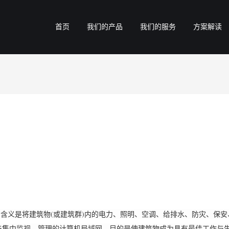
首页
我们的产品
我们的服务
方案解读
是将建筑物(或建筑群)内的电力、照明、空调、给排水、防灾、保安
与集中监视、管理的计算机局域网。目的是使建筑物成为具有最佳工作与