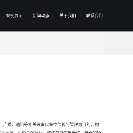
案例展示
新闻动态
关于我们
联系我们
、广播、通讯等相关设备以集中监视与管理为目的，构
生活环境、设备高效运行、整体节能效果最佳、安全的场