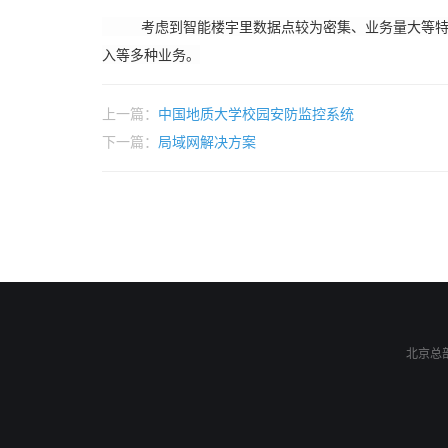
考虑到智能楼宇里数据点较为密集、业务量大等特点
入等多种业务。
上一篇：
中国地质大学校园安防监控系统
下一篇：
局域网解决方案
北京总部