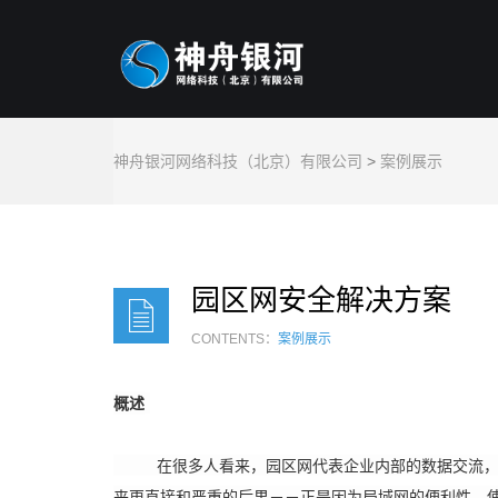
神舟银河网络科技（北京）有限公司
>
案例展示
园区网安全解决方案
CONTENTS：
案例展示
概述
在很多人看来，园区网代表企业内部的数据交流，被
来更直接和严重的后果－－正是因为局域网的便利性，