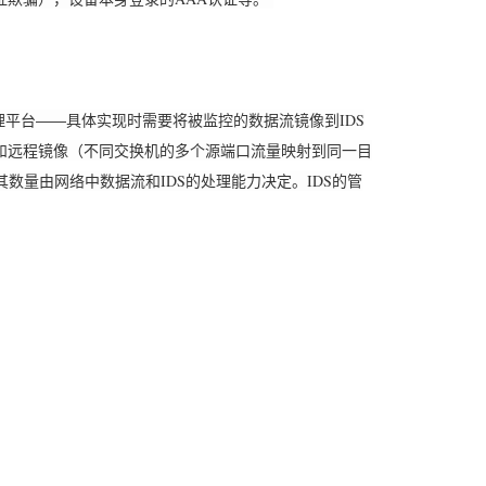
平台――具体实现时需要将被监控的数据流镜像到IDS
）和远程镜像（不同交换机的多个源端口流量映射到同一目
数量由网络中数据流和IDS的处理能力决定。IDS的管