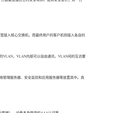
宽接入核心交换机，而最终用户的客户机则接入各自的
AN，VLAN内部可以自由通讯，VLAN间的互访要
络管理服务器、安全监控和应用服务器等放置其中。具
欺骗），设备本身登录的AAA认证等。