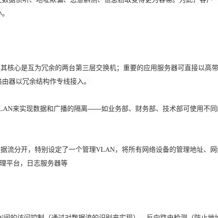
小。
核心是互为冗余的两台第三层交换机；重要的应用服务器可直接以高带
路由器以冗余结构作专线接入。
来实现数据和广播的隔离――如业务部、财务部、技术部可使用不同的VL
分开，特别设定了一个管理VLAN，将所有网络设备的管理地址、网
管理平台，日志服务器等
间的访问控制（通过对数据流的识别来实现），反向路由检测（防止地址