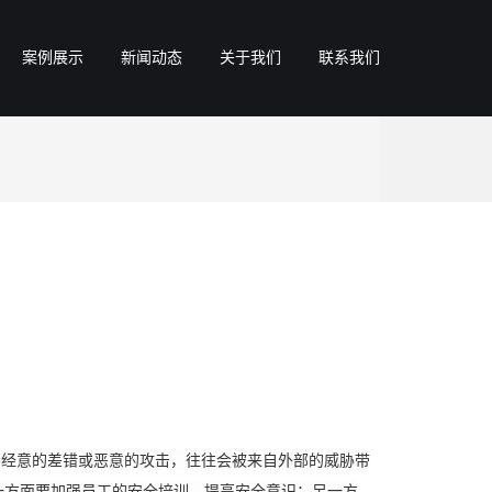
案例展示
新闻动态
关于我们
联系我们
经意的差错或恶意的攻击，往往会被来自外部的威胁带
一方面要加强员工的安全培训，提高安全意识；另一方