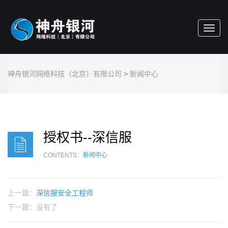
Toggl
navig
神舟银河网络科技（北京）有限公司
>
新闻中心
授权书--深信服
CONTENTS：
新闻中心
上一篇：
深信服安全工程师
下一篇：没有了